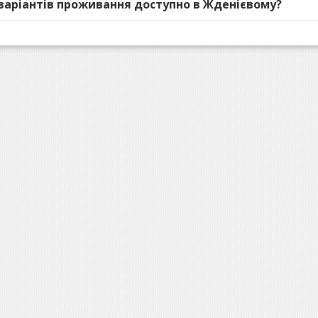
 варіантів проживання доступно в Жденієвому?