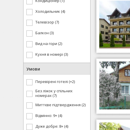
Кондиціонер (1)
Холодильник (4)
Телевізор (7)
Балкон (3)
Вид на гори (2)
Кухня в номері (3)
Умови
Перевірені готелі (+2)
Без ліжок у спільних
номерах (7)
Миттєве підтвердження (2)
Відмінно: 9+ (4)
Дуже добре: 8+ (4)