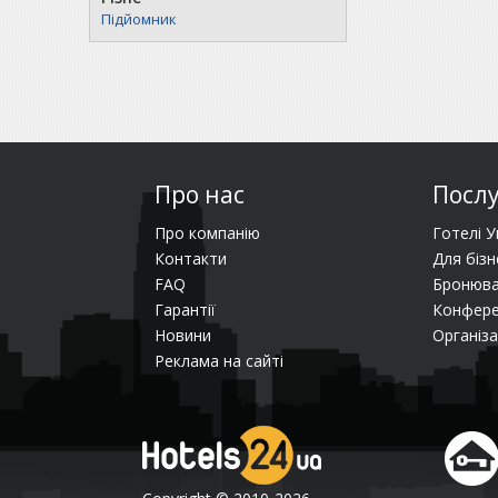
Підйомник
Про нас
Посл
Про компанію
Готелі У
Контакти
Для бізн
FAQ
Бронюва
Гарантії
Конфере
Новини
Організа
Реклама на сайті