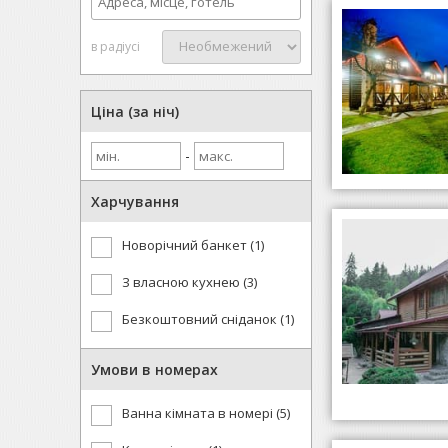
в радіусі
Ціна (за ніч)
-
Харчування
Новорічний банкет (1)
З власною кухнею (3)
Безкоштовний сніданок (1)
Умови в номерах
Ванна кімната в номері (5)