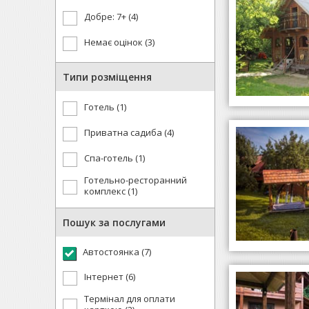
Добре: 7+ (4)
Немає оцінок (3)
Типи розміщення
Готель (1)
Приватна садиба (4)
Спа-готель (1)
Готельно-ресторанний
комплекс (1)
Пошук за послугами
Автостоянка (7)
Інтернет (6)
Термінал для оплати