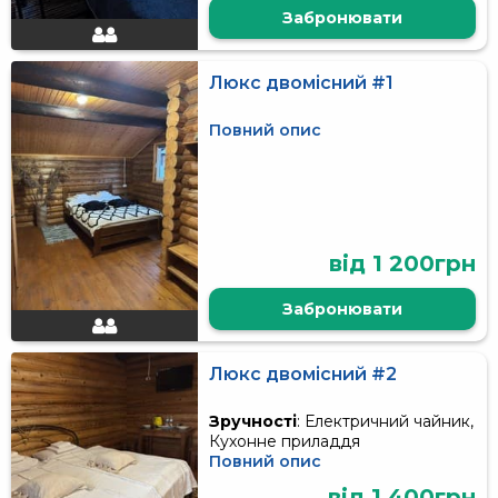
Забронювати
Люкс двомісний #1
Повний опис
від 1 200грн
Забронювати
Люкс двомісний #2
Зручності
: Електричний чайник,
Кухонне приладдя
Повний опис
від 1 400грн