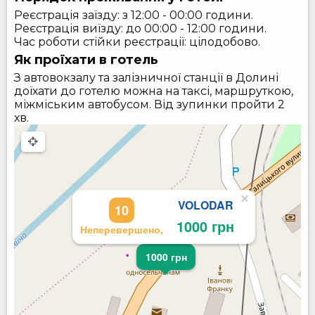
Реєстрація заїзду: з 12:00 - 00:00 години.
Реєстрація виїзду: до 00:00 - 12:00 години.
Час роботи стійки реєстрації: цілодобово.
Як проїхати в готель
З автовокзалу та залізничної станції в Долині
доїхати до готелю можна на таксі, маршруткою,
міжміським автобусом. Від зупинки пройти 2
хв.
×
VOLODAR
10
1000 грн
Неперевершено,
1000 грн