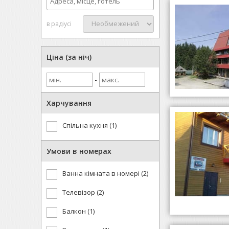
в радіусі
Ціна (за ніч)
-
Харчування
Спільна кухня (1)
Умови в номерах
Ванна кімната в номері (2)
Телевізор (2)
Балкон (1)