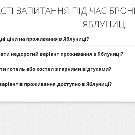
СТІ ЗАПИТАННЯ ПІД ЧАС БРО
ЯБЛУНИЦІ
дні ціни на проживання в Яблуниці?
ібрати недорогий варіант проживання в Яблуниці?
ати готель або хостел з гарними відгуками?
 варіантів проживання доступно в Яблуниці?