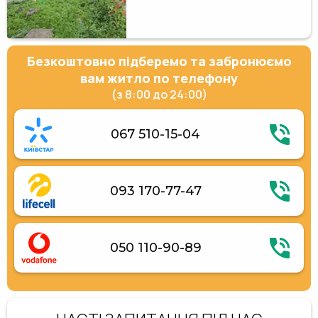
Безкоштовно підберемо та забронюємо
вам житло по телефону
(з 8:00 до 24:00)
067 510-15-04
093 170-77-47
050 110-90-89