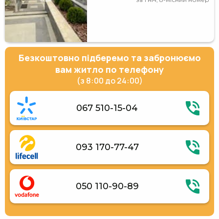
Безкоштовно підберемо та забронюємо
вам житло по телефону
(з 8:00 до 24:00)
067 510-15-04
093 170-77-47
050 110-90-89