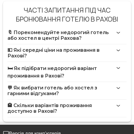
ЧАСТІ ЗАПИТАННЯ ПІД ЧАС
БРОНЮВАННЯ ГОТЕЛЮ В РАХОВІ
🔖 Порекомендуйте недорогий готель
або хостел в центрі Рахова?
💵 Які середні ціни на проживання в
Рахові?
🛏️ Як підібрати недорогий варіант
проживання в Рахові?
💬 Як вибрати готель або хостел з
гарними відгуками?
🏨 Скільки варіантів проживання
доступно в Рахові?
Версія для комп'ютерів