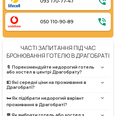
093 170-77-47
050 110-90-89
ЧАСТІ ЗАПИТАННЯ ПІД ЧАС
БРОНЮВАННЯ ГОТЕЛЮ В ДРАГОБРАТІ
🔖 Порекомендуйте недорогий готель
або хостел в центрі Драгобрату?
💵 Які середні ціни на проживання в
Драгобраті?
🛏️ Як підібрати недорогий варіант
проживання в Драгобраті?
💬 Як вибрати готель або хостел з