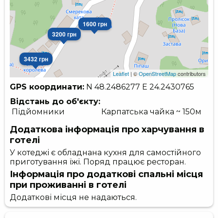
1600 грн
3200 грн
3432 грн
Leaflet
| ©
OpenStreetMap
contributors
GPS координати:
N 48.2486277
E 24.2430765
Відстань до об'єкту:
Підйомники
Карпатська чайка ~ 150м
Додаткова інформація про харчування в
готелі
У котеджі є обладнана кухня для самостійного
приготування їжі. Поряд працює ресторан.
Інформація про додаткові спальні місця
при проживанні в готелі
Додаткові місця не надаються.