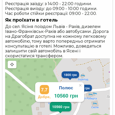
Реєстрація заїзду: з 14:00 - 22:00 години.
Реєстрація виїзду: до 09:00 - 10:00 години.
Час роботи стійки реєстрації: 09:00 - 22:00.
Як проїхати в готель
До сел. Ясіня поїздом Львів - Рахів, дизелем
Івано-Франківськ-Рахів або автобусами. Дорога
на Драгобрат доступна не кожному легковому
автомобілю, тому варто попередньо отримати
консультацію в готелі. Можливо, доведеться
залишити свій автомобіль в Ясені і
скористатися трансфером.
1800 грн
×
Полюс
2750 грн
7.7
10560 грн
Добре,
10560 грн