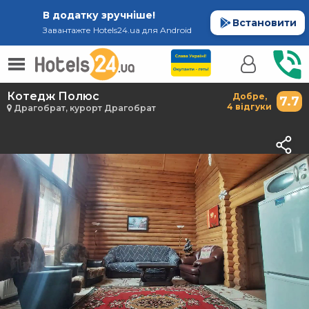
В додатку зручніше!
Встановити
Завантажте Hotels24.ua для Android
Котедж Полюс
Добре,
7.7
4 відгуки
Драгобрат, курорт Драгобрат