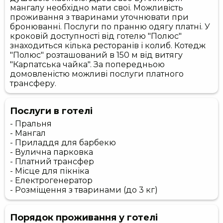
мангалу необхідно мати свої. Можливість
проживання з тваринами уточнювати при
бронюванні. Послуги по пранню одягу платні. У
кроковій доступності від готелю "Полюс"
знаходиться кілька ресторанів і колиб. Котедж
"Полюс" розташований в 150 м від витягу
"Карпатська чайка". За попередньою
домовленістю можливі послуги платного
трансферу.
Послуги в готелі
- Пральня
- Мангал
- Приладдя для барбекю
- Вулична парковка
- Платний трансфер
- Місце для пікніка
- Електрогенератор
- Розміщення з тваринами (до 3 кг)
Порядок проживання у готелі