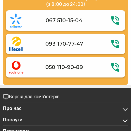
(з 8:00 до 24:00)
067 510-15-04
093 170-77-47
050 110-90-89
Версія для комп'ютерів
Про нас
Послуги
Про компанію