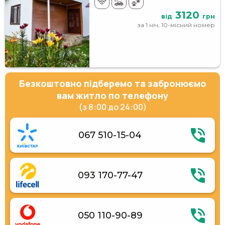
3120
від
грн
за 1 ніч, 10-місний номер
Безкоштовно підберемо та забронюємо
вам житло по телефону
(з 8:00 до 24:00)
067 510-15-04
093 170-77-47
050 110-90-89