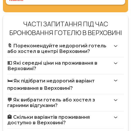
ЧАСТІ ЗАПИТАННЯ ПІД ЧАС
БРОНЮВАННЯ ГОТЕЛЮ В ВЕРХОВИНІ
🔖 Порекомендуйте недорогий готель
або хостел в центрі Верховини?
💵 Які середні ціни на проживання в
Верховині?
🛏️ Як підібрати недорогий варіант
проживання в Верховині?
💬 Як вибрати готель або хостел з
гарними відгуками?
🏨 Скільки варіантів проживання
доступно в Верховині?