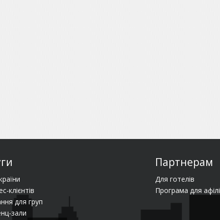
уги
Партнерам
країни
Для готелів
ес-клієнтів
Програма для афілі
ння для груп
нц-зали