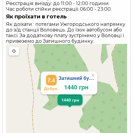
Реєстрація виїзду: до 11:00 - 12:00 години.
Час роботи стійки реєстрації: 06:00 - 23:00.
Як проїхати в готель
Як доїхати : потягами Ужгородського напрямку
до з/д станції Воловець. До Ізок автобусом або
таксі. За додаткову плату зустрінемо у Воловці і
привеземо до Затишного будинку.
×
Затишний будинок
7.4
1440 грн
Добре,
1440 грн