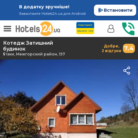
В додатку зручніше!
Встановити
Завантажте Hotels24.ua для Android
Котедж Затишний
Добре,
7.4
будинок
2 відгуки
Ізки, Межгорский район, 157