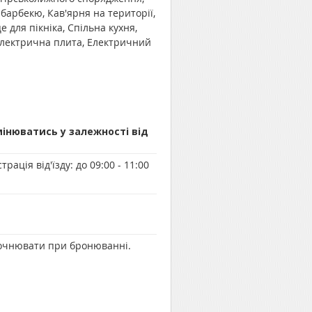
барбекю, Кав'ярня на території,
 для пікніка, Спільна кухня,
 електрична плита, Електричний
мінюватись у залежності від
трація від'їзду:
до 09:00 - 11:00
уточнювати при бронюванні.