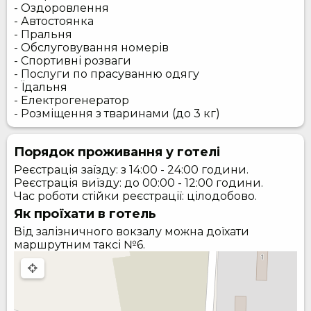
- Оздоровлення
- Автостоянка
- Пральня
- Обслуговування номерів
- Спортивні розваги
- Послуги по прасуванню одягу
- Їдальня
- Електрогенератор
- Розміщення з тваринами (до 3 кг)
Порядок проживання у готелі
Реєстрація заїзду: з 14:00 - 24:00 години.
Реєстрація виїзду: до 00:00 - 12:00 години.
Час роботи стійки реєстрації: цілодобово.
Як проїхати в готель
Від залізничного вокзалу можна доїхати
маршрутним таксі №6.