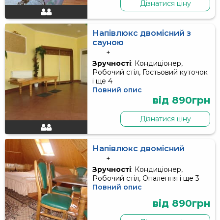
Дізнатися ціну
Напівлюкс двомісний з
сауною
+
Зручності
: Кондиціонер,
Робочий стіл, Гостьовий куточок
і ще 4
Повний опис
від 890грн
Дізнатися ціну
Напівлюкс двомісний
+
Зручності
: Кондиціонер,
Робочий стіл, Опалення і ще 3
Повний опис
від 890грн