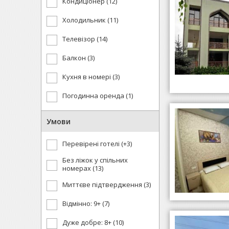
Кондиціонер (12)
Холодильник (11)
Телевізор (14)
Балкон (3)
Кухня в номері (3)
Погодинна оренда (1)
Умови
Перевірені готелі (+3)
Без ліжок у спільних
номерах (13)
Миттєве підтвердження (3)
Відмінно: 9+ (7)
Дуже добре: 8+ (10)