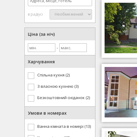
в радіусі
Ціна (за ніч)
-
Харчування
Спільна кухня (2)
З власною кухнею (3)
Безкоштовний сніданок (2)
Умови в номерах
Ванна кімната в номері (13)