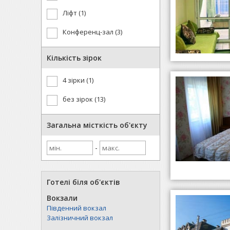
Ліфт (1)
Конференц-зал (3)
Кількість зірок
4 зірки (1)
без зірок (13)
Загальна місткість об'єкту
-
Готелі біля об'єктів
Вокзали
Південний вокзал
Залізничний вокзал