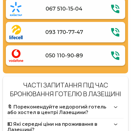
067 510-15-04
093 170-77-47
050 110-90-89
ЧАСТІ ЗАПИТАННЯ ПІД ЧАС
БРОНЮВАННЯ ГОТЕЛЮ В ЛАЗЕЩИНІ
🔖 Порекомендуйте недорогий готель
або хостел в центрі Лазещини?
💵 Які середні ціни на проживання в
Лазещині?