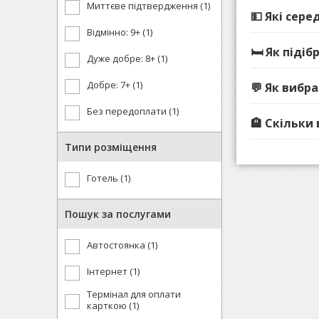
Миттєве підтвердження (1)
💵 Які сере
Відмінно: 9+ (1)
🛏️ Як під
Дуже добре: 8+ (1)
Добре: 7+ (1)
💬 Як вибр
Без передоплати (1)
🏨 Скільки
Типи розміщення
Готель (1)
Пошук за послугами
Автостоянка (1)
Інтернет (1)
Термінал для оплати
карткою (1)