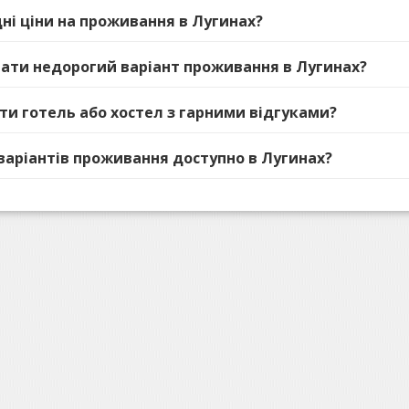
дні ціни на проживання в Лугинах?
ібрати недорогий варіант проживання в Лугинах?
ати готель або хостел з гарними відгуками?
 варіантів проживання доступно в Лугинах?