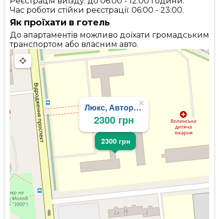
Реєстрація виїзду: до 06:00 - 12:00 години.
Час роботи стійки реєстрації: 06:00 - 23:00.
Як проїхати в готель
До апартаментів можливо доїхати громадським
транспортом або власним авто.
×
Люкс, Авторинок, медцентр Яна
2300 грн
2300 грн