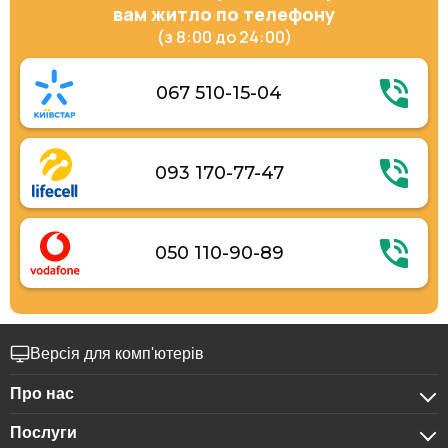
вам житло по телефону
(з 8:00 до 24:00)
067 510-15-04
093 170-77-47
050 110-90-89
Версія для комп'ютерів
Про нас
Послуги
Про компанію