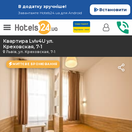
В додатку зручніше!
Встановити
Завантажте Hotels24.ua для Android
Квартира Lviv4U ул.
Креховская, 7-1
Львів, ул. Креховская, 7-1
МИТТЄВЕ БРОНЮВАННЯ