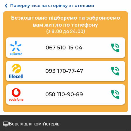
Апартаменти двохмісний
Повернутися на сторінку з готелями
Безкоштовно підберемо та забронюємо
вам житло по телефону
(з 8:00 до 24:00)
067 510-15-04
093 170-77-47
050 110-90-89
Версія для комп'ютерів