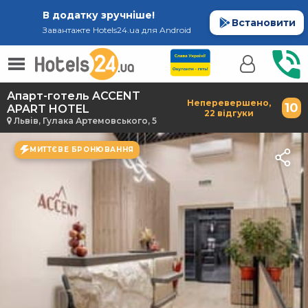
В додатку зручніше!
Встановити
Завантажте Hotels24.ua для Android
Апарт-готель ACCENT
Неперевершено,
10
APART HOTEL
22 відгуки
Львів, Гулака Артемовського, 5
МИТТЄВЕ БРОНЮВАННЯ