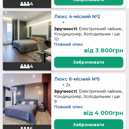
4
Люкс 4-місний №2
+
Зручності
: Електричний чайник,
Кондиціонер, Холодильник і ще
10
Повний опис
від 3 800грн
Забронювати
4
Люкс 6-місний №5
+ 2x
Зручності
: Електричний чайник,
Кондиціонер, Холодильник і ще
9
Повний опис
від 4 000грн
Забронювати
6