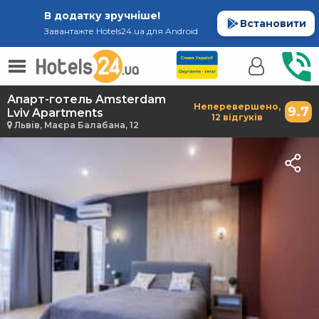
В додатку зручніше!
Встановити
Завантажте Hotels24.ua для Android
Апарт-готель Amsterdam
Неперевершено,
9.7
Lviv Apartments
12 відгуків
Львів, Маєра Балабана, 12