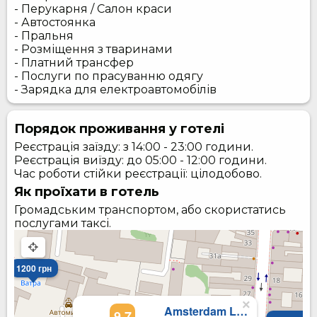
- Перукарня / Салон краси
- Автостоянка
- Пральня
- Розміщення з тваринами
- Платний трансфер
- Послуги по прасуванню одягу
- Зарядка для електроавтомобілів
Порядок проживання у готелі
Реєстрація заїзду: з 14:00 - 23:00 години.
Реєстрація виїзду: до 05:00 - 12:00 години.
Час роботи стійки реєстрації: цілодобово.
Як проїхати в готель
Громадським транспортом, або скористатись
послугами таксі.
1200 грн
×
Amsterdam Lviv Apartments
9.7