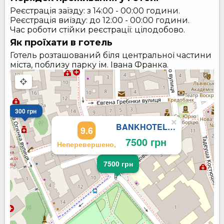
Реєстрація заїзду: з 14:00 - 00:00 години.
Реєстрація виїзду: до 12:00 - 00:00 години.
Час роботи стійки реєстрації: цілодобово.
Як проїхати в готель
Готель розташований біля центральної частини
міста, поблизу парку ім. Івана Франка.
300 грн
×
BANKHOTEL art-congress hall
9.6
7500 грн
Неперевершено,
7500 грн