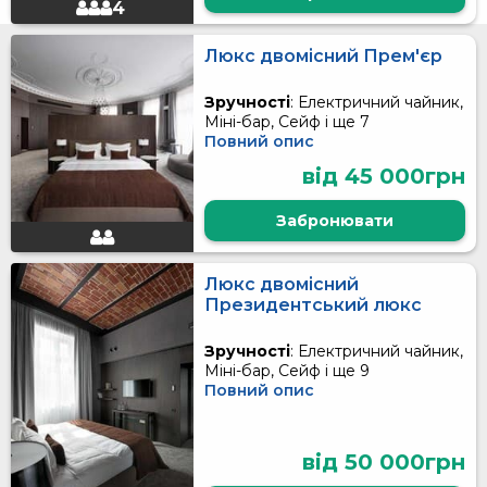
4
Люкс двомісний Прем'єр
Зручності
: Електричний чайник,
Міні-бар, Сейф і ще 7
Повний опис
від 45 000грн
Забронювати
Люкс двомісний
Президентський люкс
Зручності
: Електричний чайник,
Міні-бар, Сейф і ще 9
Повний опис
від 50 000грн