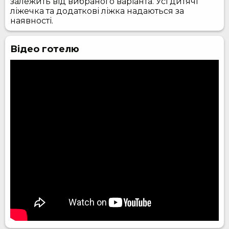
залежить від вибраного варіанта. Усі дитячі
ліжечка та додаткові ліжка надаються за
наявності.
Відео готелю