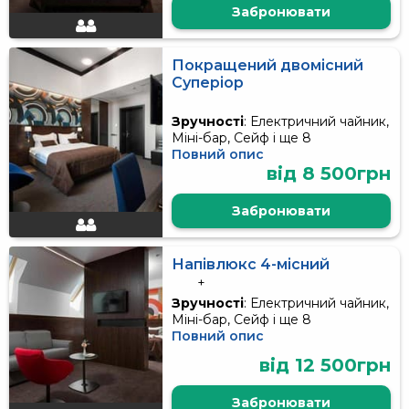
Забронювати
Покращений двомісний
Суперіор
Зручності
: Електричний чайник,
Міні-бар, Сейф і ще 8
Повний опис
від 8 500грн
Забронювати
Напівлюкс 4-місний
+
Зручності
: Електричний чайник,
Міні-бар, Сейф і ще 8
Повний опис
від 12 500грн
Забронювати