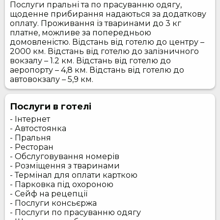
Послуги пральні та по прасуванню одягу,
щоденне прибирання надаються за додаткову
оплату. Проживання із тваринами до 3 кг
платне, можливе за попередньою
домовленістю. Відстань від готелю до центру –
2000 км. Відстань від готелю до залізничного
вокзалу – 1.2 км. Відстань від готелю до
аеропорту – 4,8 км. Відстань від готелю до
автовокзалу – 5,9 км.
Послуги в готелі
- Інтернет
- Автостоянка
- Пральня
- Ресторан
- Обслуговування номерів
- Розміщення з тваринами
- Термінал для оплати карткою
- Парковка під охороною
- Сейф на рецепції
- Послуги консьєржа
- Послуги по прасуванню одягу