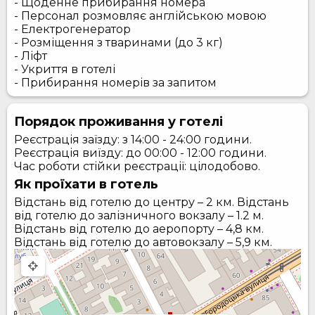
- Щоденне прибирання номера
- Персонал розмовляє англійською мовою
- Електрогенератор
- Розміщення з тваринами (до 3 кг)
- Ліфт
- Укриття в готелі
- Прибирання номерів за запитом
Порядок проживання у готелі
Реєстрація заїзду: з 14:00 - 24:00 години.
Реєстрація виїзду: до 00:00 - 12:00 години.
Час роботи стійки реєстрації: цілодобово.
Як проїхати в готель
Відстань від готелю до центру – 2 км. Відстань
від готелю до залізничного вокзалу – 1.2 м.
Відстань від готелю до аеропорту – 4,8 км.
Відстань від готелю до автовокзалу – 5,9 км.