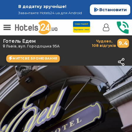
В додатку зручніше!
Встановити
Завантажте Hotels24.ua для Android
Готель Едем
Чудово,
9.4
108 відгуків
Львів, вул. Городоцька 95А
МИТТЄВЕ БРОНЮВАННЯ