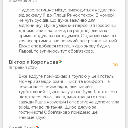
16 червня 2026
Чудове, затишне місце, знаходиться недалеко
від вокзалу й до Площі Ринок також. В номері
не чуть сусідів, що дуже важливо для
відпочинку. Дуже уважний персонал (охоронці
допомогали з валізами, на рецепції дівчина
прямо вгадувала наші думки). Сніданки смачні і
хоч ассортимент не великий, але різноманітний.
Дуже сподобався готель, якщо знову буду у
Львові, то зупинюсь тут обов'язково.
Вікторія Корольова
10
18 травня 2026
Вже вдруге приїжджаю з групою у цей готель.
Номери завжди охайні, чисті та комфортні, а
персонал — неймовірно ввічливий і
турботливий. Цього разу у нас було багато змін
щодо заселення, але адміністрація готелю
завжди йшла назустріч і оперативно допомагала
вирішити всі питання. Щиро дякую за
гостинність! Обов'язково приїдемо ще!
Рекомендую!