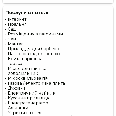
Послуги в готелі
- Інтернет
- Пральня
- Сад
- Розміщення з тваринами
- Чан
- Мангал
- Приладдя для барбекю
- Парковка під охороною
- Крита парковка
- Тераса
- Місце для пікніка
- Холодильник
- Мікрохвильова піч
- Газова / електрична плита
- Духовка
- Електричний чайник
- Кухонне приладдя
- Електрогенератор
- Альтанки
- Укриття в готелі