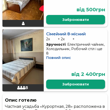
від 500грн
Забронювати
Сімейний 8-місний
2x
+ 2x
+
Зручності
: Електричний чайник,
Холодильник, Робочий стіл і ще
8
Повний опис
від 2 400грн
Забронювати
8
Опис готелю
Частная усадьба «Курортная, 28» расположена в