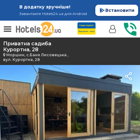
В додатку зручніше!
Встановити
Завантажте Hotels24.ua для Android
Приватна садиба
Курортна, 28
Моршин, с.Баня Лисовецька ,
вул. Курортна, 28