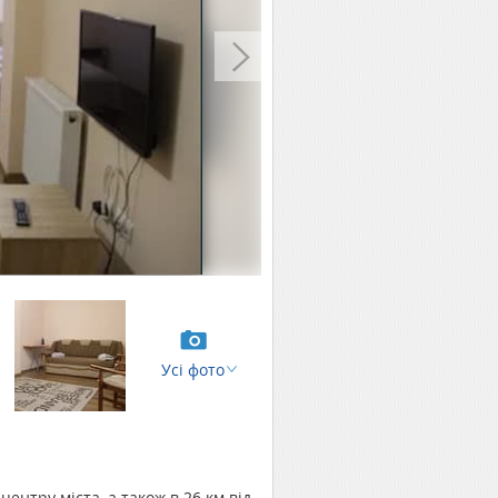
Усі фото
центру міста, а також в 26 км від