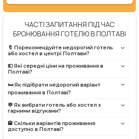
ЧАСТІ ЗАПИТАННЯ ПІД ЧАС
БРОНЮВАННЯ ГОТЕЛЮ В ПОЛТАВІ
🔖 Порекомендуйте недорогий готель
або хостел в центрі Полтави?
💵 Які середні ціни на проживання в
Полтаві?
🛏️ Як підібрати недорогий варіант
проживання в Полтаві?
💬 Як вибрати готель або хостел з
гарними відгуками?
🏨 Скільки варіантів проживання
доступно в Полтаві?