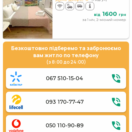
1600
від
грн
за 1 ніч, 2-місний номер
Безкоштовно підберемо та забронюємо
вам житло по телефону
(з 8:00 до 24:00)
067 510-15-04
093 170-77-47
050 110-90-89