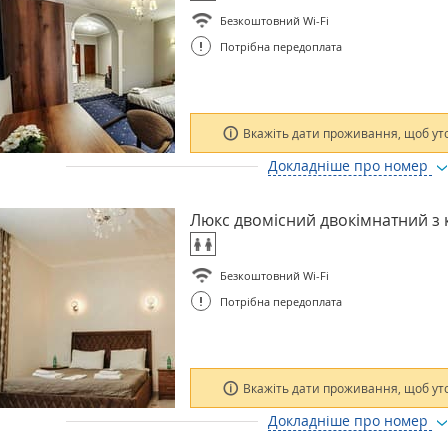
Безкоштовний Wi-Fi
!
Потрібна передоплата
Вкажіть дати проживання, щоб ут
Докладніше про номер
Люкс двомісний двокімнатний з
Безкоштовний Wi-Fi
!
Потрібна передоплата
Вкажіть дати проживання, щоб ут
Докладніше про номер