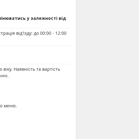
мінюватись у залежності від
трація від'їзду:
до 00:00 - 12:00
віку. Наявність та вартість
нні.
по меню.