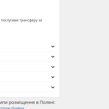
ь послугами трансферу за
ипи розміщення в Поляні:
отеджі Поляни