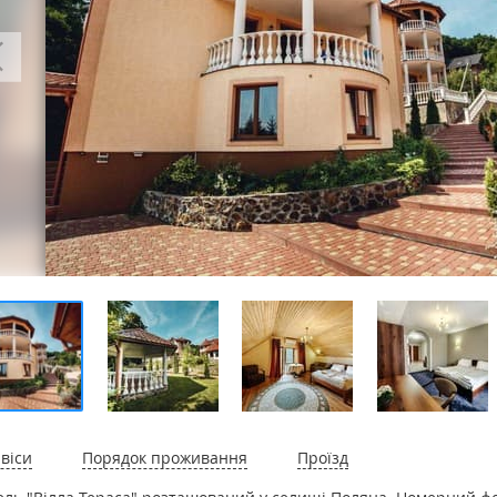
віси
Порядок проживання
Проїзд