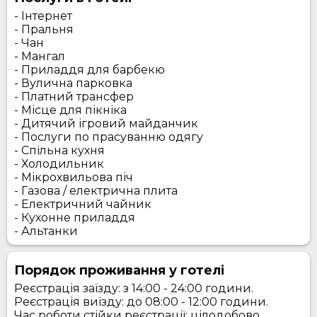
- Інтернет
- Пральня
- Чан
- Мангал
- Приладдя для барбекю
- Вулична парковка
- Платний трансфер
- Місце для пікніка
- Дитячий ігровий майданчик
- Послуги по прасуванню одягу
- Спільна кухня
- Холодильник
- Мікрохвильова піч
- Газова / електрична плита
- Електричний чайник
- Кухонне приладдя
- Альтанки
Порядок проживання у готелі
Реєстрація заїзду: з 14:00 - 24:00 години.
Реєстрація виїзду: до 08:00 - 12:00 години.
Час роботи стійки реєстрації: цілодобово.