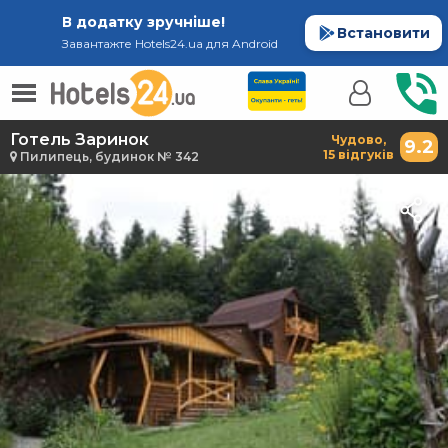
В додатку зручніше!
Встановити
Завантажте Hotels24.ua для Android
Готель Заринок
Чудово,
9.2
15 відгуків
Пилипець, будинок № 342