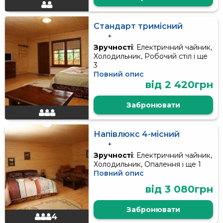
Стандарт тримісний
+
Зручності
: Електричний чайник,
Холодильник, Робочий стіл і ще
3
Повний опис
від 2 420грн
Забронювати
Напівлюкс 4-місний
+
Зручності
: Електричний чайник,
Холодильник, Опалення і ще 1
Повний опис
від 3 080грн
Забронювати
4