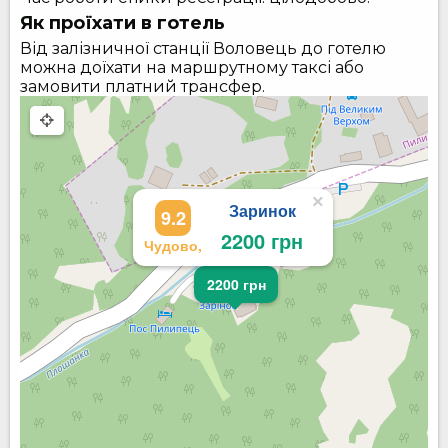
Як проїхати в готель
Від залізничної станції Воловець до готелю
можна доїхати на маршрутному таксі або
замовити платний трансфер.
×
Заринок
9.2
2200 грн
Чудово,
2200 грн