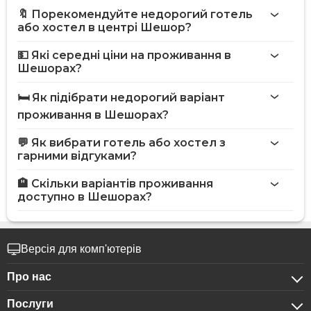
🔖 Порекомендуйте недорогий готель
або хостел в центрі Шешор?
💵 Які середні ціни на проживання в
Шешорах?
🛏️ Як підібрати недорогий варіант
проживання в Шешорах?
💬 Як вибрати готель або хостел з
гарними відгуками?
🏨 Скільки варіантів проживання
доступно в Шешорах?
Версія для комп'ютерів
Про нас
Послуги
Про компанію