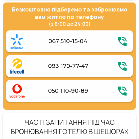
Безкоштовно підберемо та забронюємо
вам житло по телефону
(з 8:00 до 24:00)
067 510-15-04
093 170-77-47
050 110-90-89
ЧАСТІ ЗАПИТАННЯ ПІД ЧАС
БРОНЮВАННЯ ГОТЕЛЮ В ШЕШОРАХ