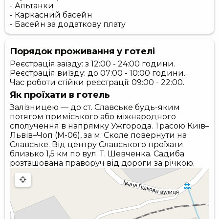
- Альтанки
- Каркасний басейн
- Басейн за додаткову плату
Порядок проживання у готелі
Реєстрація заїзду: з 12:00 - 24:00 години.
Реєстрація виїзду: до 07:00 - 10:00 години.
Час роботи стійки реєстрації: 09:00 - 22:00.
Як проїхати в готель
Залізницею — до ст. Славcьке будь-яким
потягом приміського або міжнародного
сполучення в напрямку Ужгорода. Трасою Київ–
Львів–Чоп (М-06), за м. Сколе повернути на
Славське. Від центру Славського проїхати
близько 1,5 км по вул. Т. Шевченка. Садиба
розташована праворуч від дороги за річкою.