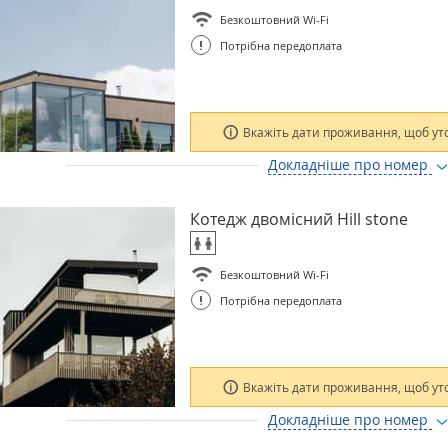
Безкоштовний Wi-Fi
!
Потрібна передоплата
Вкажіть дати проживання, щоб ут
Докладніше про номер
Котедж двомісний Hill stone
Безкоштовний Wi-Fi
!
Потрібна передоплата
Вкажіть дати проживання, щоб ут
Докладніше про номер