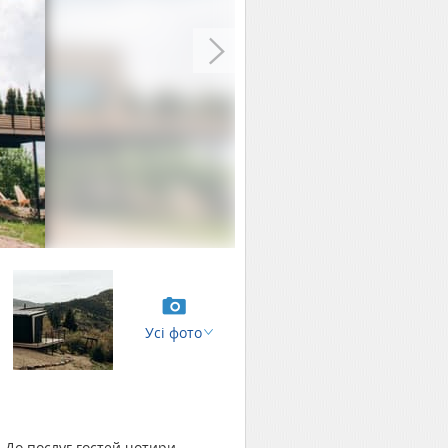
Усі фото
 До послуг гостей чотири