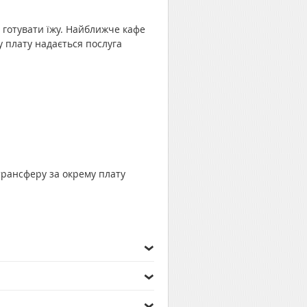
 готувати їжу. Найближче кафе
му плату надається послуга
трансферу за окрему плату