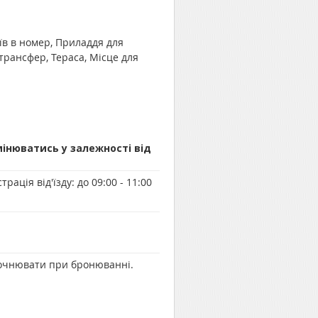
оїв в номер, Приладдя для
трансфер, Тераса, Місце для
мінюватись у залежності від
трація від'їзду:
до 09:00 - 11:00
уточнювати при бронюванні.