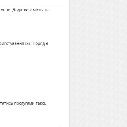
овно. Додаткові місця не
риготування їжі. Поряд є
атись послугами таксі.