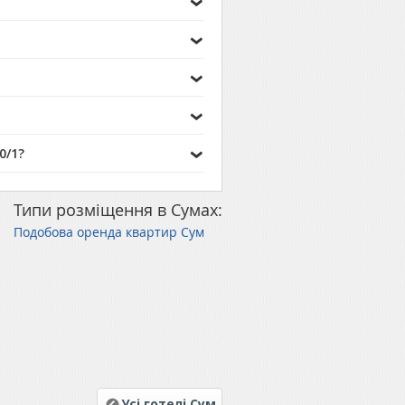
0/1?
Типи розміщення в Сумах:
Подобова оренда квартир Сум
Усі готелі Сум