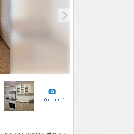
Усі фото
у міста Суми. Квартира обладнана