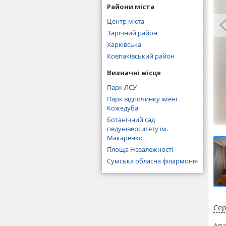
Райони міста
Центр міста
Зарічний район
Харківська
Ковпаківський район
Визначні місця
Парк ЛСУ
Парк відпочинку імені
Кожедуба
Ботанічний сад
педуніверситету ім.
Макаренко
Площа Незалежності
Сумська обласна філармонія
Сер
Апа