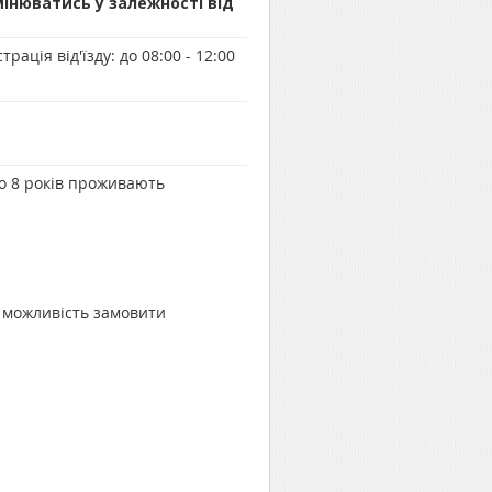
мінюватись у залежності від
трація від'їзду:
до 08:00 - 12:00
до 8 років проживають
Є можливість замовити