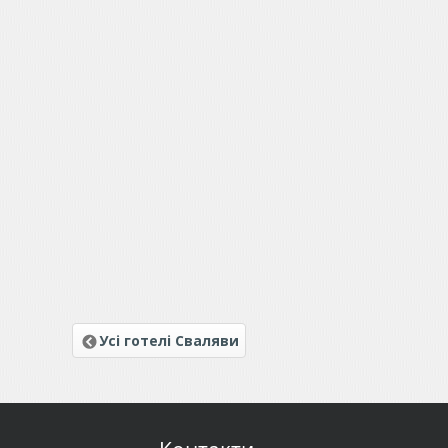
Усі готелі Сваляви