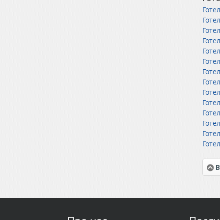
Готе
Готе
Готе
Готе
Готел
Готе
Готе
Готе
Готе
Готе
Готе
Готе
Готе
Готе
В