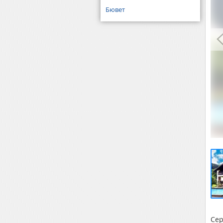
Бювет
Сер