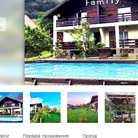
віси
Порядок проживання
Проїзд