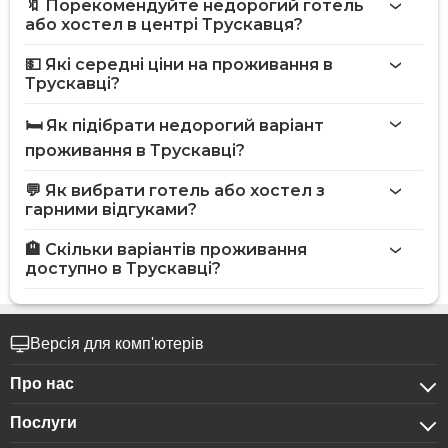
🔖 Порекомендуйте недорогий готель
або хостел в центрі Трускавця?
💵 Які середні ціни на проживання в
Трускавці?
🛏️ Як підібрати недорогий варіант
проживання в Трускавці?
💬 Як вибрати готель або хостел з
гарними відгуками?
🏨 Скільки варіантів проживання
доступно в Трускавці?
Версія для комп'ютерів
Про нас
Послуги
Про компанію