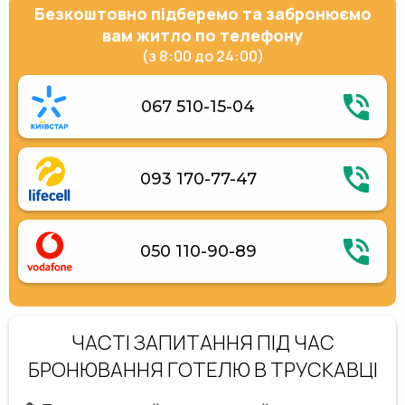
Безкоштовно підберемо та забронюємо
вам житло по телефону
(з 8:00 до 24:00)
067 510-15-04
093 170-77-47
050 110-90-89
ЧАСТІ ЗАПИТАННЯ ПІД ЧАС
БРОНЮВАННЯ ГОТЕЛЮ В ТРУСКАВЦІ