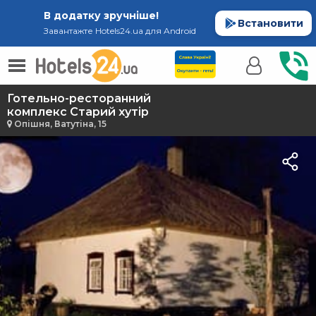
В додатку зручніше!
Встановити
Завантажте Hotels24.ua для Android
Готельно-ресторанний
комплекс Старий хутір
Опішня, Ватутіна, 15