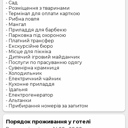
- Сад
- Розміщення з тваринами
- Термінал для оплати карткою
- Рибна ловля
- Мангал
- Приладдя для барбекю
- Парковка під охороною
- Платний трансфер
- Екскурсійне бюро
- Місце для пікніка
- Дитячий ігровий майданчик
- Послуги по прасуванню одягу
- Сувенірна крамниця
- Холодильник
- Електричний чайник
- Кухонне приладдя
- Їдальня
- Електрогенератор
- Альтанки
- Прибирання номерів за запитом
Порядок проживання у готелі