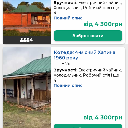
Зручності
: Електричний чайник,
Холодильник, Робочий стіл і ще
4
Повний опис
від 4 300грн
Забронювати
4
Котедж 4-місний Хатина
1960 року
+ 2x
Зручності
: Електричний чайник,
Холодильник, Робочий стіл і ще
4
Повний опис
від 4 300грн