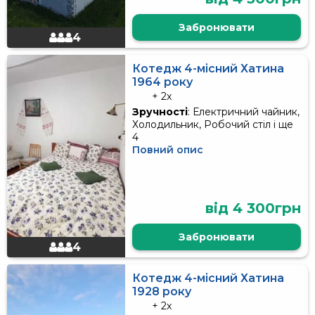
Забронювати
4
Котедж 4-місний Хатина
1964 року
+ 2x
Зручності
: Електричний чайник,
Холодильник, Робочий стіл і ще
4
Повний опис
від 4 300грн
Забронювати
4
Котедж 4-місний Хатина
1928 року
+ 2x