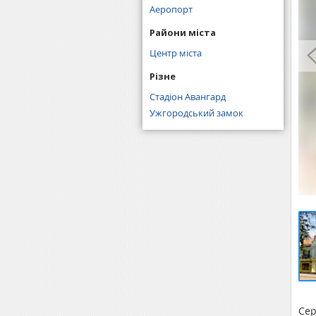
Аеропорт
Райони міста
Центр міста
Різне
Стадіон Авангард
Ужгородський замок
Сер