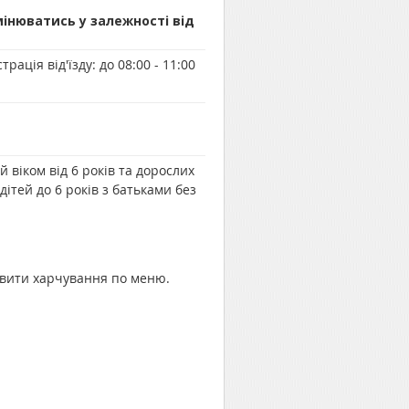
мінюватись у залежності від
трація від'їзду:
до 08:00 - 11:00
й віком від 6 років та дорослих
тей до 6 років з батьками без
мовити харчування по меню.