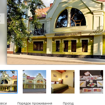
віси
Порядок проживання
Проїзд