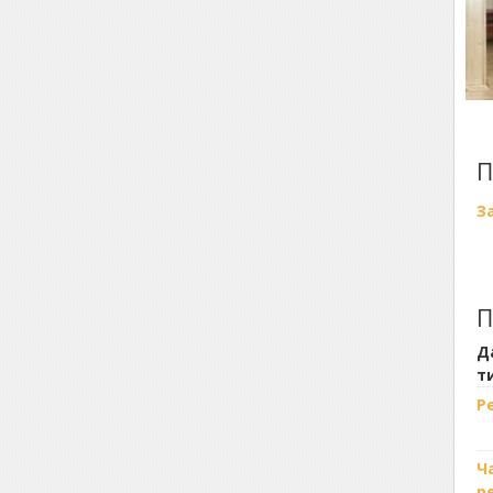
П
З
П
Д
т
Р
Ч
р