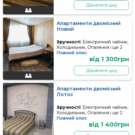
Дізнатися ціну
Апартаменти двомісний
Новий
Зручності
: Електричний чайник,
Холодильник, Опалення і ще 2
Повний опис
від 1 300грн
Дізнатися ціну
Апартаменти двомісний
Лотос
Зручності
: Електричний чайник,
Холодильник, Опалення і ще 2
Повний опис
від 1 400грн