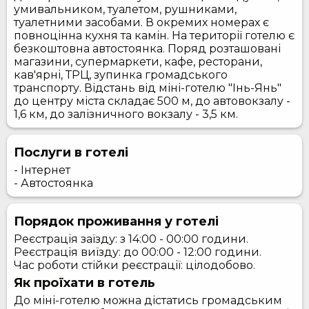
умивальником, туалетом, рушниками,
туалетними засобами. В окремих номерах є
повноцінна кухня та камін. На території готелю є
безкоштовна автостоянка. Поряд розташовані
магазини, супермаркети, кафе, ресторани,
кав'ярні, ТРЦ, зупинка громадського
транспорту. Відстань від міні-готелю "Інь-Янь"
до центру міста складає 500 м, до автовокзалу -
1,6 км, до залізничного вокзалу - 3,5 км.
Послуги в готелі
- Інтернет
- Автостоянка
Порядок проживання у готелі
Реєстрація заїзду: з 14:00 - 00:00 години.
Реєстрація виїзду: до 00:00 - 12:00 години.
Час роботи стійки реєстрації: цілодобово.
Як проїхати в готель
До міні-готелю можна дістатись громадським