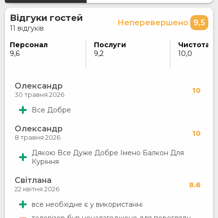
Відгуки гостей
Неперевершено
9,5
11 відгуків
Персонал
Послуги
Чистота
9,6
9,2
10,0
Олександр
10
30 травня 2026
Все Добре
Олександр
10
8 травня 2026
Дякою Все Дуже Добре Імено Балкон Для
Куріння
Світлана
8.6
22 квітня 2026
все необхідне є у використанні