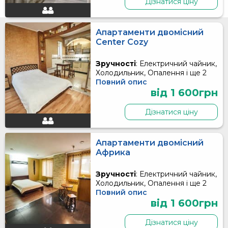
Дізнатися ціну
Апартаменти двомісний
Center Cozy
Зручності
: Електричний чайник,
Холодильник, Опалення і ще 2
Повний опис
від 1 600грн
Дізнатися ціну
Апартаменти двомісний
Африка
Зручності
: Електричний чайник,
Холодильник, Опалення і ще 2
Повний опис
від 1 600грн
Дізнатися ціну