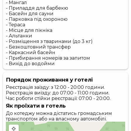
- Мангал
- Приладдя для барбекю
- Басейн для сауни
- Парковка під охороною
- Тераса
- Місце для пікніка
- Альтанки
- Розміщення з тваринами (до 3 кг)
- Безкоштовний трансфер
- Каркасний басейн
- Прибирання номерів за запитом
- Вихід до водойми
Порядок проживання у готелі
Реєстрація заїзду: з 12:00 - 20:00 години.
Реєстрація виїзду: до 07:00 - 11:00 години.
Час роботи стійки реєстрації: 07:00 - 20:00.
Як проїхати в готель
До котеджу можна дістатись громадським
транспортом або на власному автомобілі.