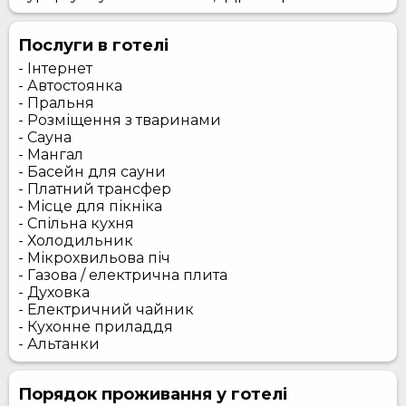
Послуги в готелі
- Інтернет
- Автостоянка
- Пральня
- Розміщення з тваринами
- Сауна
- Мангал
- Басейн для сауни
- Платний трансфер
- Місце для пікніка
- Спільна кухня
- Холодильник
- Мікрохвильова піч
- Газова / електрична плита
- Духовка
- Електричний чайник
- Кухонне приладдя
- Альтанки
Порядок проживання у готелі