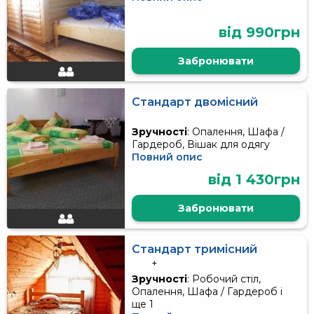
від 990грн
Забронювати
Стандарт двомісний
Зручності
: Опалення, Шафа /
Гардероб, Вішак для одягу
Повний опис
від 1 430грн
Забронювати
Стандарт тримісний
+
Зручності
: Робочий стіл,
Опалення, Шафа / Гардероб і
ще 1