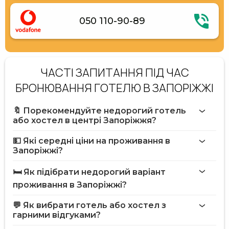
050 110-90-89
ЧАСТІ ЗАПИТАННЯ ПІД ЧАС
БРОНЮВАННЯ ГОТЕЛЮ В ЗАПОРІЖЖІ
🔖 Порекомендуйте недорогий готель
або хостел в центрі Запоріжжя?
💵 Які середні ціни на проживання в
Запоріжжі?
🛏️ Як підібрати недорогий варіант
проживання в Запоріжжі?
💬 Як вибрати готель або хостел з
гарними відгуками?