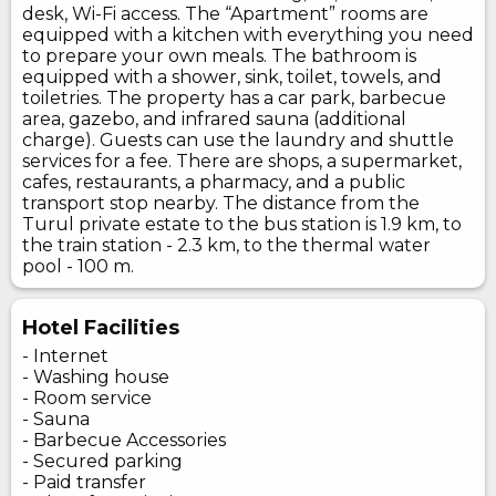
desk, Wi-Fi access. The “Apartment” rooms are
equipped with a kitchen with everything you need
to prepare your own meals. The bathroom is
equipped with a shower, sink, toilet, towels, and
toiletries. The property has a car park, barbecue
area, gazebo, and infrared sauna (additional
charge). Guests can use the laundry and shuttle
services for a fee. There are shops, a supermarket,
cafes, restaurants, a pharmacy, and a public
transport stop nearby. The distance from the
Turul private estate to the bus station is 1.9 km, to
the train station - 2.3 km, to the thermal water
pool - 100 m.
Hotel Facilities
- Internet
- Washing house
- Room service
- Sauna
- Barbecue Accessories
- Secured parking
- Paid transfer