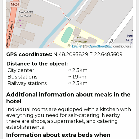
Leaflet
| ©
OpenStreetMap
contributors
GPS coordinates:
N 48.2095829
E 22.6485609
Distance to the object:
City center
~ 2.3km
Bus stations
~ 1.9km
Railway stations
~ 2.3km
Additional information about meals in the
hotel
Individual rooms are equipped with a kitchen with
everything you need for self-catering. Nearby
there are shops, a supermarket, and catering
establishments.
Information about extra beds when