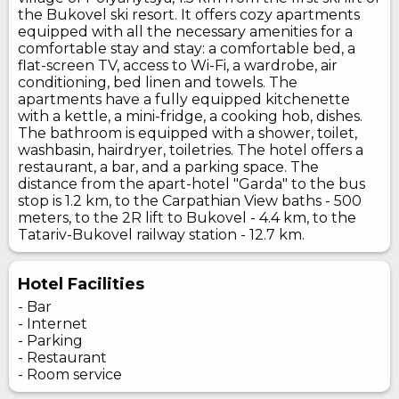
the Bukovel ski resort. It offers cozy apartments
equipped with all the necessary amenities for a
comfortable stay and stay: a comfortable bed, a
flat-screen TV, access to Wi-Fi, a wardrobe, air
conditioning, bed linen and towels. The
apartments have a fully equipped kitchenette
with a kettle, a mini-fridge, a cooking hob, dishes.
The bathroom is equipped with a shower, toilet,
washbasin, hairdryer, toiletries. The hotel offers a
restaurant, a bar, and a parking space. The
distance from the apart-hotel "Garda" to the bus
stop is 1.2 km, to the Carpathian View baths - 500
meters, to the 2R lift to Bukovel - 4.4 km, to the
Tatariv-Bukovel railway station - 12.7 km.
Hotel Facilities
- Bar
- Internet
- Parking
- Restaurant
- Room service