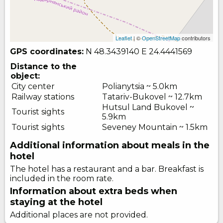
Leaflet
| ©
OpenStreetMap
contributors
GPS coordinates:
N 48.3439140
E 24.4441569
Distance to the
object:
City center
Polianytsia ~ 5.0km
Railway stations
Tatariv-Bukovel ~ 12.7km
Hutsul Land Bukovel ~
Tourist sights
5.9km
Tourist sights
Seveney Mountain ~ 1.5km
Additional information about meals in the
hotel
The hotel has a restaurant and a bar. Breakfast is
included in the room rate.
Information about extra beds when
staying at the hotel
Additional places are not provided.