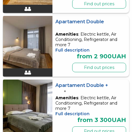
Find out prices
Apartament Double
Amenities
: Electric kettle, Air
Conditioning, Refrigerator and
more 7
Full description
from 2 900UAH
Find out prices
Apartament Double +
+
Amenities
: Electric kettle, Air
Conditioning, Refrigerator and
more 7
Full description
from 3 300UAH
Find out prices