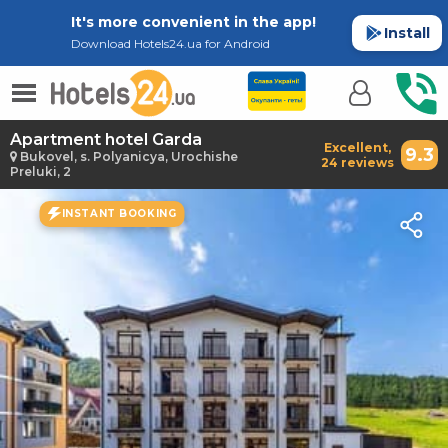
It's more convenient in the app!
Install
Download Hotels24.ua for Android
Apartment hotel Garda
Excellent,
9.3
Bukovel, s. Polyanicya, Urochishe
24 reviews
Preluki, 2
INSTANT BOOKING