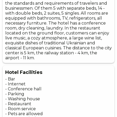
the standards and requirements of travelers and
businessmen. Of them 5 with separate beds, 14 -
with double beds, 2 suites, 5 singles. All rooms are
equipped with bathrooms, TV, refrigerators, all
necessary furniture. The hotel has a conference
room, dry cleaning, laundry. In the restaurant
located on the ground floor, customers can enjoy
live music, a cozy atmosphere, a large wine list,
exquisite dishes of traditional Ukrainian and
classical European cuisines. The distance to the city
center is 5 km, the railway station - 4 km, the
airport - 11 km.
Hotel Facilities
- Bar
- Internet
- Conference hall
- Parking
- Washing house
- Restaurant
- Room service
- Pets are allowed