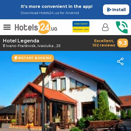
It's more convenient in the app!
Install
Download Hotels24.ua for Android
Hotel Legenda
Excellent,
9.3
102 reviews
Ivano-Frankivsk, Ivasiuka , 25
INSTANT BOOKING