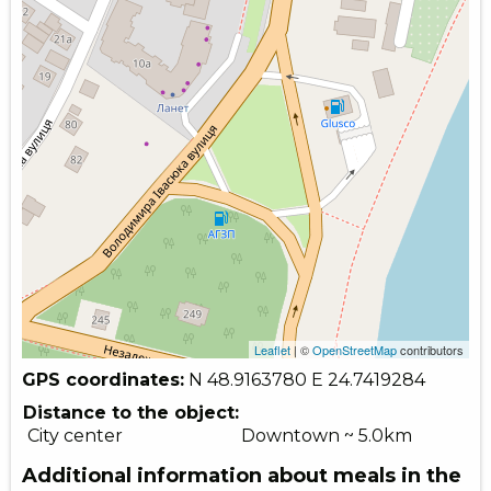
Leaflet
| ©
OpenStreetMap
contributors
GPS coordinates:
N 48.9163780
E 24.7419284
Distance to the object:
City center
Downtown ~ 5.0km
Additional information about meals in the