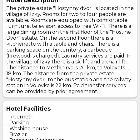
Hotel description
The private estate "Hostynny dvor" is located in the
village of Izky. Rooms for two to four people are
available. Rooms are equipped with comfortable
furniture, television, access to free Wi-Fi. There is a
large dining room on the first floor of the "Hostine
Dvor" estate. On the second floor there is a
kitchenette with a table and chairs. There is a
parking space on the territory, a barbecue
(firewood is charged). Laundry services are paid. In
the village of Izky there is a ski lift and a chair lift.
The distance to Mezhihirya is 20 km, to Volovets -
18 km. The distance from the private estate
"Hostynny dvor" to the bus station and the railway
station in Volovka is 22 km. Paid transfer services
can be provided by prior agreement.
Hotel Facilities
- Internet
- Parking
- Washing house
- Brazier