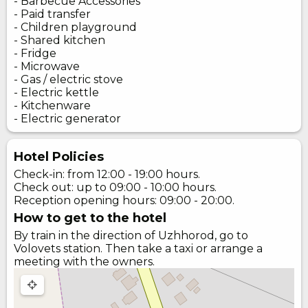
- Barbecue Accessories
- Paid transfer
- Children playground
- Shared kitchen
- Fridge
- Microwave
- Gas / electric stove
- Electric kettle
- Kitchenware
- Electric generator
Hotel Policies
Check-in: from 12:00 - 19:00 hours.
Check out: up to 09:00 - 10:00 hours.
Reception opening hours: 09:00 - 20:00.
How to get to the hotel
By train in the direction of Uzhhorod, go to
Volovets station. Then take a taxi or arrange a
meeting with the owners.