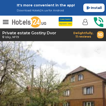
It's more convenient in the app!
Install
Download Hotels24.ua for Android
Private estate Gostiny Dvor
Delightfully,
10
11 reviews
Izky, №19