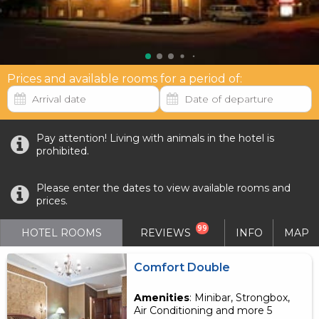
Prices and available rooms for a period of:
Pay attention! Living with animals in the hotel is
prohibited.
Please enter the dates to view available rooms and
prices.
99
HOTEL ROOMS
REVIEWS
INFO
MAP
Comfort Double
Amenities
: Minibar, Strongbox,
Air Conditioning and more 5