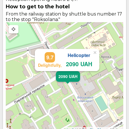
How to get to the hotel
From the railway station by shuttle bus number 17
to the stop "Roksolana."
×
Helicopter
9.7
2090 UAH
Delightfully,
2090 UAH