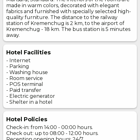
made in warm colors, decorated with elegant
fabrics and furnished with specially selected high-
quality furniture. The distance to the railway
station of Kremenchug is 2 km, to the airport of
Kremenchug - 18 km. The bus station is 5 minutes
away.
Hotel Facilities
- Internet
- Parking
- Washing house
- Room service
- POS terminal
- Paid transfer
- Electric generator
- Shelter in a hotel
Hotel Policies
Check-in: from 14:00 - 00:00 hours.
Check out: up to 08:00 - 12:00 hours.
Reception opening hours: 24/7.