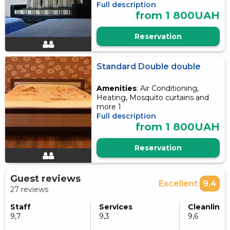
Full description
from 1 800UAH
Reservation
Standard Double double
Amenities
: Air Conditioning,
Heating, Mosquito curtains and
more 1
Full description
from 1 800UAH
Reservation
Guest reviews
Excellent
9,4
27 reviews
Staff
Services
Cleanlines
9,7
9,3
9,6