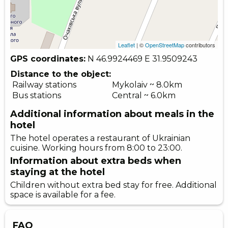
Leaflet
| ©
OpenStreetMap
contributors
GPS coordinates:
N 46.9924469
E 31.9509243
Distance to the object:
Railway stations
Mykolaiv ~ 8.0km
Bus stations
Central ~ 6.0km
Additional information about meals in the
hotel
The hotel operates a restaurant of Ukrainian
cuisine. Working hours from 8:00 to 23:00.
Information about extra beds when
staying at the hotel
Children without extra bed stay for free. Additional
space is available for a fee.
FAQ