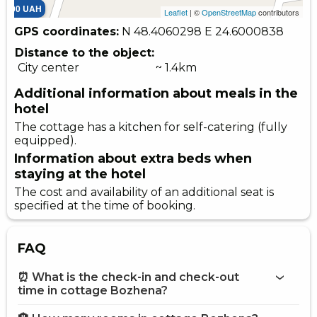
4500 UAH
Leaflet
| ©
OpenStreetMap
contributors
GPS coordinates:
N 48.4060298
E 24.6000838
Distance to the object:
City center
~ 1.4km
Additional information about meals in the
hotel
The cottage has a kitchen for self-catering (fully
equipped).
Information about extra beds when
staying at the hotel
The cost and availability of an additional seat is
specified at the time of booking.
FAQ
⏰ What is the check-in and check-out
time in cottage Bozhena?