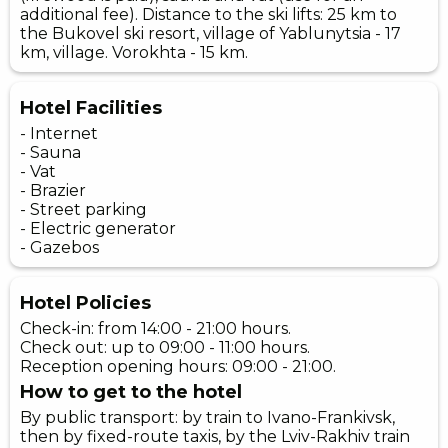
additional fee). Distance to the ski lifts: 25 km to
the Bukovel ski resort, village of Yablunytsia - 17
km, village. Vorokhta - 15 km.
Hotel Facilities
- Internet
- Sauna
- Vat
- Brazier
- Street parking
- Electric generator
- Gazebos
Hotel Policies
Check-in: from 14:00 - 21:00 hours.
Check out: up to 09:00 - 11:00 hours.
Reception opening hours: 09:00 - 21:00.
How to get to the hotel
By public transport: by train to Ivano-Frankivsk,
then by fixed-route taxis, by the Lviv-Rakhiv train