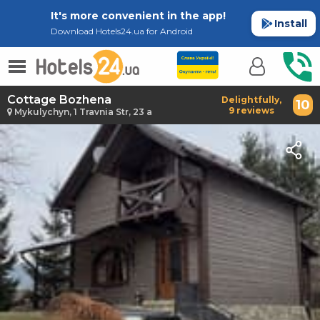
It's more convenient in the app!
Install
Download Hotels24.ua for Android
Cottage Bozhena
Delightfully,
10
9 reviews
Mykulychyn, 1 Travnia Str, 23 a