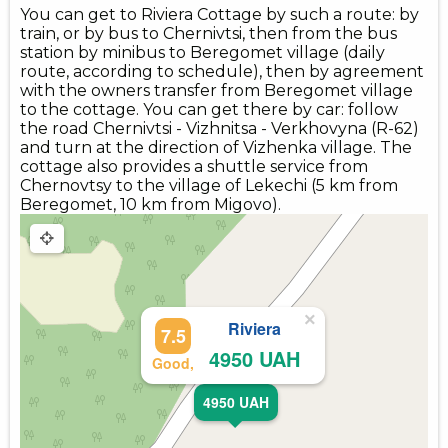
You can get to Riviera Cottage by such a route: by
train, or by bus to Chernivtsi, then from the bus
station by minibus to Beregomet village (daily
route, according to schedule), then by agreement
with the owners transfer from Beregomet village
to the cottage. You can get there by car: follow
the road Chernivtsi - Vizhnitsa - Verkhovyna (R-62)
and turn at the direction of Vizhenka village. The
cottage also provides a shuttle service from
Chernovtsy to the village of Lekechi (5 km from
Beregomet, 10 km from Migovo).
×
Riviera
7.5
4950 UAH
Good,
4950 UAH