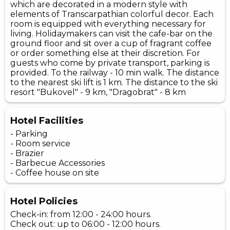
which are decorated in a modern style with
elements of Transcarpathian colorful decor. Each
room is equipped with everything necessary for
living. Holidaymakers can visit the cafe-bar on the
ground floor and sit over a cup of fragrant coffee
or order something else at their discretion. For
guests who come by private transport, parking is
provided. To the railway - 10 min walk. The distance
to the nearest ski lift is 1 km. The distance to the ski
resort "Bukovel" - 9 km, "Dragobrat" - 8 km
Hotel Facilities
- Parking
- Room service
- Brazier
- Barbecue Accessories
- Coffee house on site
Hotel Policies
Check-in: from 12:00 - 24:00 hours.
Check out: up to 06:00 - 12:00 hours.