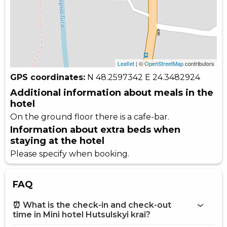
Leaflet
| ©
OpenStreetMap
contributors
GPS coordinates:
N 48.2597342
E 24.3482924
Additional information about meals in the
hotel
On the ground floor there is a cafe-bar.
Information about extra beds when
staying at the hotel
Please specify when booking.
FAQ
⏰ What is the check-in and check-out
time in Mini hotel Hutsulskyi krai?