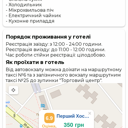
- Холодильник
- Мікрохвильова піч
- Електричний чайник
- Кухонне приладдя
Порядок проживання у готелі
Реєстрація заїзду: з 12:00 - 24:00 години.
Реєстрація виїзду: до 11:00 - 12:00 години.
Час роботи стійки реєстрації: цілодобово.
Як проїхати в готель
Від автовокзалу можна доїхати на маршрутному
таксі №6 та з залізничного вокзалу маршрутним
таксі №25 до зупинки "Торговий центр".
×
Перший Хостел в Черкасах
6.9
350 грн
Оцінка,