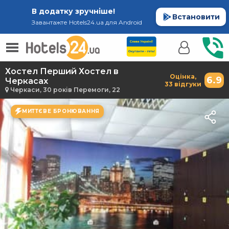
В додатку зручніше!
Встановити
Завантажте Hotels24.ua для Android
Хостел Перший Хостел в
Оцінка,
6.9
Черкасах
33 відгуки
Черкаси, 30 років Перемоги, 22
МИТТЄВЕ БРОНЮВАННЯ